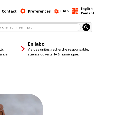
English
CAES
Contact
Préférences
Content
En labo
té,
Vie des unités, recherche responsable,
cancer…
science ouverte, IA & numérique...