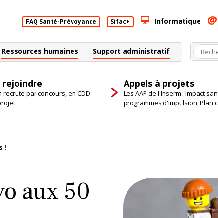
Informatique
FAQ Santé-Prévoyance
Sifac+
Ressources humaines
Support administratif
 rejoindre
Appels à projets
m recrute par concours, en CDD
Les AAP de l'Inserm : Impact san
projet
programmes d'impulsion, Plan 
s !
avo aux 50