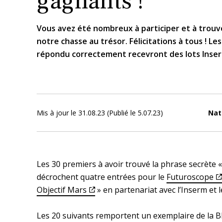
gagnants !
Vous avez été nombreux à participer et à trouv
notre chasse au trésor. Félicitations à tous ! Le
répondu correctement recevront des lots Inse
Mis à jour le
31.08.23
(Publié le
5.07.23
)
Nat
Les 30 premiers à avoir trouvé la phrase secrète «
décrochent quatre entrées pour le
Futuroscope
Objectif Mars
» en partenariat avec l’Inserm et l
Les 20 suivants remportent un exemplaire de la 