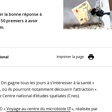
er la bonne réponse à
s 50 premiers à avoir
rm.
Imprimer la page
ional
 On gagne tous les jours à s’intéresser à la santé »
, où ils pourront notamment découvrir l’attraction «
e Centre national d’études spatiales (Cnes).
BD «
Voyage au centre du microbiote
», réalisée par