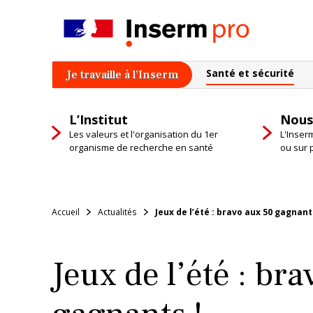
Skip
to
content
Santé et sécurité
Je travaille à l’Inserm
L’Institut
Nous
Les valeurs et l'organisation du 1er
L'Inser
organisme de recherche en santé
ou sur 
Accueil
Actualités
Jeux de l’été : bravo aux 50 gagnant
Jeux de l’été : br