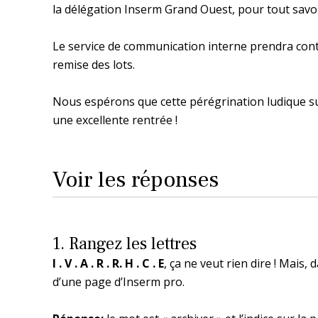
la délégation Inserm Grand Ouest, pour tout savoi
Le service de communication interne prendra cont
remise des lots.
Nous espérons que cette pérégrination ludique su
une excellente rentrée !
Voir les réponses
1. Rangez les lettres
I . V . A . R . R. H . C . E
, ça ne veut rien dire ! Mais,
d’une page d’Inserm pro.