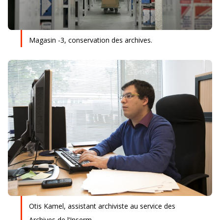
Siège
Magasin -3, conservation des archives.
En bref
La DR Siège en bref
En pratique
La prévention dans ma DR
Otis Kamel, assistant archiviste au service des