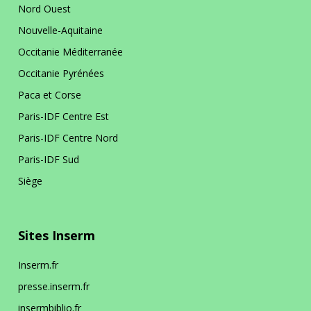
Nord Ouest
Nouvelle-Aquitaine
Occitanie Méditerranée
Occitanie Pyrénées
Paca et Corse
Paris-IDF Centre Est
Paris-IDF Centre Nord
Paris-IDF Sud
Siège
Sites Inserm
Inserm.fr
presse.inserm.fr
insermbiblio.fr