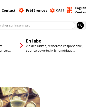
English
CAES
Contact
Préférences
Content
En labo
té,
Vie des unités, recherche responsable,
cancer…
science ouverte, IA & numérique...