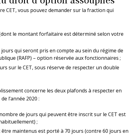
u droit d’option assouplies
tre CET, vous pouvez demander sur la fraction qui
(dont le montant forfaitaire est déterminé selon votre
s jours qui seront pris en compte au sein du régime de
publique (RAFP) – option réservée aux fonctionnaires ;
ours sur le CET, sous réserve de respecter un double
lissement concerne les deux plafonds à respecter en
e de l’année 2020 :
ombre de jours qui peuvent être inscrit sur le CET est
habituellement) ;
 être maintenus est porté à 70 jours (contre 60 jours en