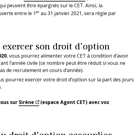
 peuvent être épargnés sur le CET. Ainsi, la
er
uverte entre le 1
au 31 janvier 2021, sera régie par
exercer son droit d’option
020
, vous pourrez alimenter votre CET à condition d’avoir
nt l’année civile (ce nombre peut être réduit si vous ne
 cas de recrutement en cours d’année).
us pourrez exercer votre droit d’option sur la part des jours
.
vous sur
Sirène
(espace Agent CET) avec vos