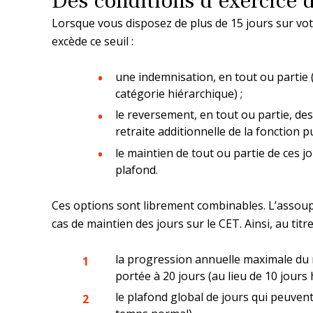
Des conditions d’exercice d
Lorsque vous disposez de plus de 15 jours sur vo
excède ce seuil :
une indemnisation, en tout ou partie 
catégorie hiérarchique) ;
le reversement, en tout ou partie, de
retraite additionnelle de la fonction 
le maintien de tout ou partie de ces j
plafond.
Ces options sont librement combinables. L’assoup
cas de maintien des jours sur le CET. Ainsi, au titr
la progression annuelle maximale du n
portée à 20 jours (au lieu de 10 jours 
le plafond global de jours qui peuvent