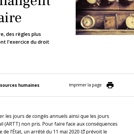
 changent
aire
re, des règles plus
nt l'exercice du droit
Imprimer la page
sources humaines
r les jours de congés annuels ainsi que les jours
l (ARTT) non pris. Pour faire face aux conséquences
 de l’État,
un arrêté du 11 mai 2020
prévoit le