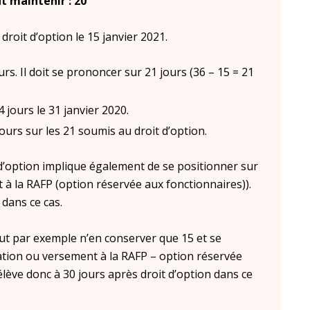
 maintenir : 20
roit d’option le 15 janvier 2021.
rs. Il doit se prononcer sur 21 jours (36 – 15 = 21
 jours le 31 janvier 2020.
urs sur les 21 soumis au droit d’option.
t d’option implique également de se positionner sur
 à la RAFP (option réservée aux fonctionnaires)).
dans ce cas.
peut par exemple n’en conserver que 15 et se
sation ou versement à la RAFP – option réservée
lève donc à 30 jours après droit d’option dans ce