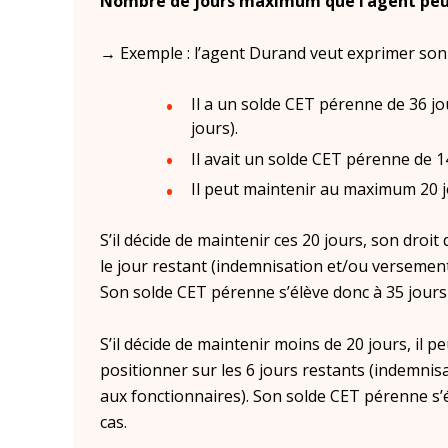
Nombre de jours maximum que l’agent peut
→ Exemple : l’agent Durand veut exprimer son d
Il a un solde CET pérenne de 36 jou
jours).
Il avait un solde CET pérenne de 14
Il peut maintenir au maximum 20 jo
S’il décide de maintenir ces 20 jours, son droi
le jour restant (indemnisation et/ou versement
Son solde CET pérenne s’élève donc à 35 jours 
S’il décide de maintenir moins de 20 jours, il 
positionner sur les 6 jours restants (indemni
aux fonctionnaires). Son solde CET pérenne s’é
cas.