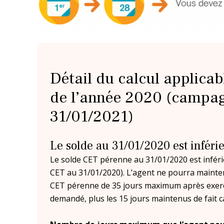
Détail du calcul applicabl
de l’année 2020 (campa
31/01/2021)
Le solde au 31/01/2020 est inférie
Le solde CET pérenne au 31/01/2020 est inférie
CET au 31/01/2020). L’agent ne pourra mainte
CET pérenne de 35 jours maximum après exercic
demandé, plus les 15 jours maintenus de fait ca