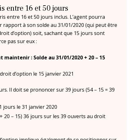
s entre 16 et 50 jours
s entre 16 et 50 jours inclus. L’agent pourra
rapport à son solde au 31/01/2020 (qui peut être
roit d’option) soit, sachant que 15 jours sont
rce pas sur eux :
maintenir : Solde au 31/01/2020 + 20 – 15
roit d’option le 15 janvier 2021
rs. Il doit se prononcer sur 39 jours (54 – 15 = 39
 jours le 31 janvier 2020
 20 – 15) 36 jours sur les 39 ouverts au droit
t d’option implique également de se positionner sur