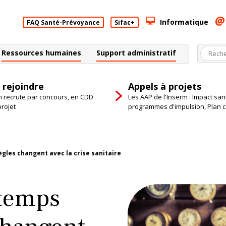
Informatique
FAQ Santé-Prévoyance
Sifac+
Ressources humaines
Support administratif
 rejoindre
Appels à projets
m recrute par concours, en CDD
Les AAP de l'Inserm : Impact san
projet
programmes d'impulsion, Plan 
gles changent avec la crise sanitaire
temps