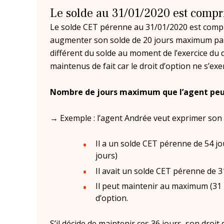
Le solde au 31/01/2020 est compri
Le solde CET pérenne au 31/01/2020 est compri
augmenter son solde de 20 jours maximum par 
différent du solde au moment de l’exercice du d
maintenus de fait car le droit d’option ne s’exe
Nombre de jours maximum que l’agent peut 
→ Exemple : l’agent Andrée veut exprimer son d
Il a un solde CET pérenne de 54 jou
jours)
Il avait un solde CET pérenne de 31
Il peut maintenir au maximum (31 +
d’option.
S’il décide de maintenir ces 36 jours, son droi