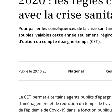
2020 : les règles
avec la crise sanit
​Pour pallier les conséquences de la crise sanitai
souples, valables cette année seulement, régiro
d'option du compte épargne-temps (CET).​
Publié le
29.10.20
National
Res
Le CET permet à certains agents publics d’épargne
d’aménagement et de réduction du temps de travai
de l’épidémie de Covid-19 dans la fonction publique