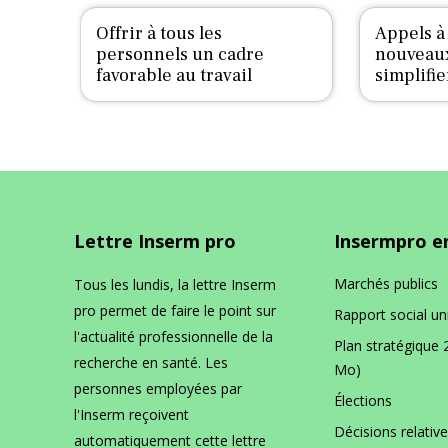
Offrir à tous les
Appels à 
personnels un cadre
nouveaux
favorable au travail
simplifi
Lettre Inserm pro
Insermpro en
Marchés publics
Tous les lundis, la lettre Inserm
pro permet de faire le point sur
Rapport social un
l'actualité professionnelle de la
Plan stratégique 
recherche en santé. Les
Mo)
personnes employées par
Élections
l'Inserm reçoivent
Décisions relative
automatiquement cette lettre