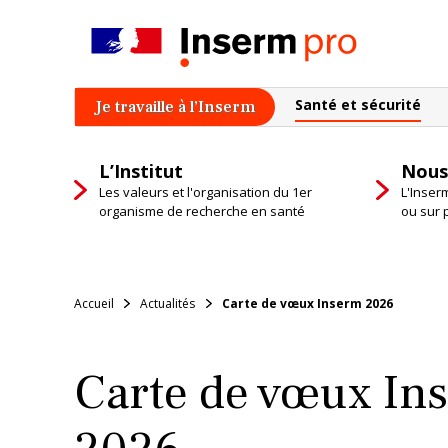
Skip
to
content
Santé et sécurité
Je travaille à l’Inserm
L’Institut
Nous
Les valeurs et l'organisation du 1er
L'Inser
organisme de recherche en santé
ou sur 
Accueil
Actualités
Carte de vœux Inserm 2026
Carte de vœux In