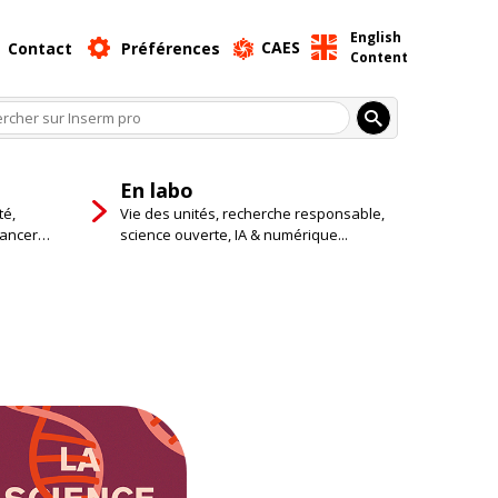
English
CAES
Contact
Préférences
Content
En labo
té,
Vie des unités, recherche responsable,
cancer…
science ouverte, IA & numérique...