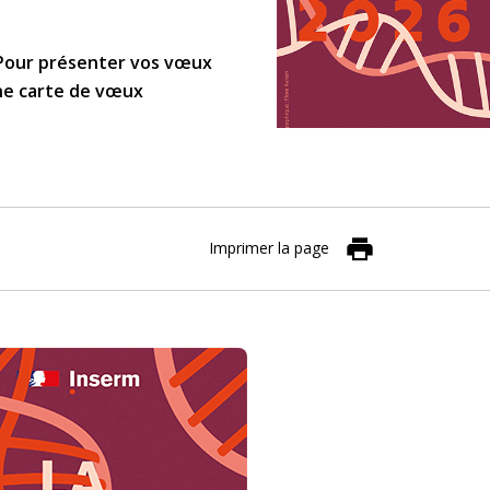
 Pour présenter vos vœux
une carte de vœux
Imprimer la page