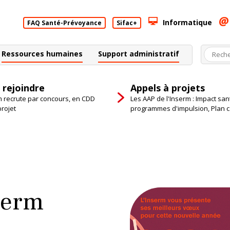
Informatique
FAQ Santé-Prévoyance
Sifac+
Ressources humaines
Support administratif
 rejoindre
Appels à projets
m recrute par concours, en CDD
Les AAP de l'Inserm : Impact san
projet
programmes d'impulsion, Plan 
serm