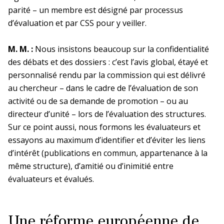
parité – un membre est désigné par processus
d’évaluation et par CSS pour y veiller.
Siège
M. M. :
Nous insistons beaucoup sur la confidentialité
des débats et des dossiers : c’est l’avis global, étayé et
En bref
La DR Siège en bref
personnalisé rendu par la commission qui est délivré
au chercheur – dans le cadre de l’évaluation de son
activité ou de sa demande de promotion – ou au
En pratique
directeur d’unité – lors de l’évaluation des structures.
Sur ce point aussi, nous formons les évaluateurs et
La prévention dans ma DR
essayons au maximum d’identifier et d’éviter les liens
d’intérêt (publications en commun, appartenance à la
même structure), d’amitié ou d’inimitié entre
évaluateurs et évalués.
Une réforme européenne de