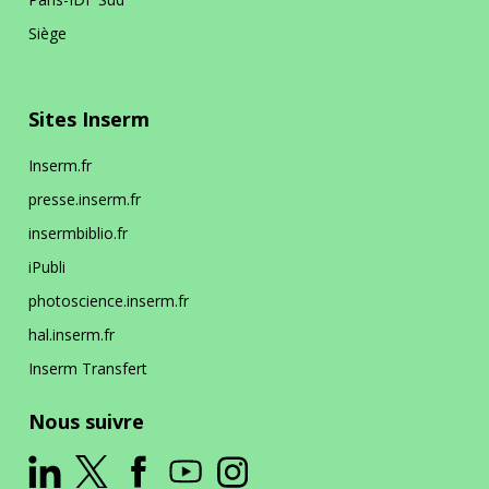
Siège
Sites Inserm
Inserm.fr
presse.inserm.fr
insermbiblio.fr
iPubli
photoscience.inserm.fr
hal.inserm.fr
Inserm Transfert
Nous suivre