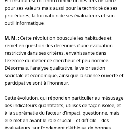
Et l’Institut est reconnu comme un des fers de lance
pour ses valeurs mais aussi pour la technicité de ses
procédures, la formation de ses évaluateurs et son
outil informatique.
M. M. :
Cette révolution bouscule les habitudes et
remet en question des décennies d’une évaluation
restrictive dans ses critères, envahissante dans
l’exercice du métier de chercheur et peu normée.
Désormais, l’analyse qualitative, la valorisation
sociétale et économique, ainsi que la science ouverte et
participative sont à l’honneur.
Cette évolution, qui répond en particulier au mésusage
des indicateurs quantitatifs, utilisés de façon isolée, et
à la suprématie du facteur d’impact, questionne, mais
elle met en avant le rôle crucial – et difficile – des
évaluateurs, sur fondement d’éthique, de bonnes