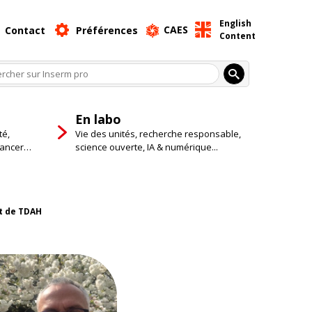
English
CAES
Contact
Préférences
Content
En labo
té,
Vie des unités, recherche responsable,
cancer…
science ouverte, IA & numérique...
et de TDAH