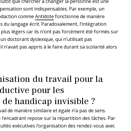
lutôt que chercher à changer la personne est une
mpensation sont indispensables. Par exemple, un
a rédaction comme
Antidote
fonctionne de manière
 du langage écrit. Paradoxalement, l’intégration
 plus légers car ils n’ont pas forcément été formés sur
un doctorant dyslexique, qui n’utilisait pas
 n’avait pas appris à le faire durant sa scolarité alors
sation du travail pour la
ductive pour les
 de handicap invisible ?
ail de manière similaire et égale n’a pas de sens.
 l’encadrant repose sur la répartition des tâches. Par
icultés exécutives l’organisation des rendez-vous avec