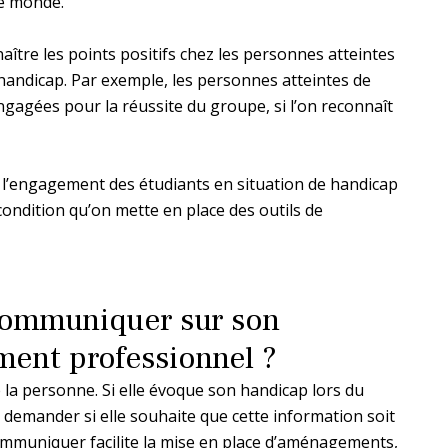
 le monde.
aître les points positifs chez les personnes atteintes
r handicap. Par exemple, les personnes atteintes de
gagées pour la réussite du groupe, si l’on reconnaît
e l’engagement des étudiants en situation de handicap
 condition qu’on mette en place des outils de
 communiquer sur son
ment professionnel ?
la personne. Si elle évoque son handicap lors du
 demander si elle souhaite que cette information soit
ommuniquer facilite la mise en place d’aménagements,