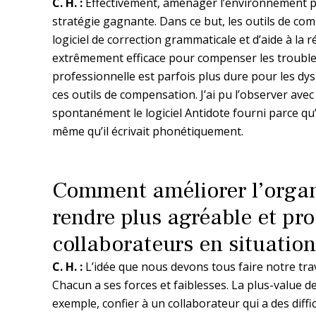
C. H. :
Effectivement, aménager l’environnement p
stratégie gagnante. Dans ce but, les outils de co
logiciel de correction grammaticale et d’aide à l
extrêmement efficace pour compenser les troubles
professionnelle est parfois plus dure pour les dys
ces outils de compensation. J’ai pu l’observer avec 
spontanément le logiciel Antidote fourni parce qu’il
même qu’il écrivait phonétiquement.
Comment améliorer l’organi
rendre plus agréable et pro
collaborateurs en situation
C. H. :
L’idée que nous devons tous faire notre trav
Chacun a ses forces et faiblesses. La plus-value de
exemple, confier à un collaborateur qui a des diff