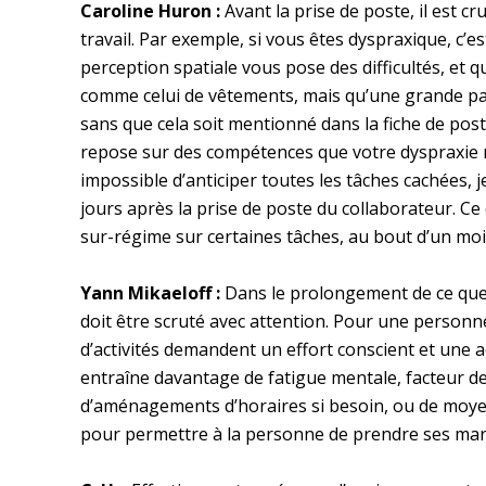
Caroline Huron :
Avant la prise de poste, il est cr
travail. Par exemple, si vous êtes dyspraxique, c’
perception spatiale vous pose des difficultés, et
comme celui de vêtements, mais qu’une grande part
sans que cela soit mentionné dans la fiche de post
repose sur des compétences que votre dyspraxie re
impossible d’anticiper toutes les tâches cachées, 
jours après la prise de poste du collaborateur. Ce 
sur-régime sur certaines tâches, au bout d’un mois
Yann Mikaeloff :
Dans le prolongement de ce que d
doit être scruté avec attention. Pour une person
d’activités demandent un effort conscient et une ac
entraîne davantage de fatigue mentale, facteur de
d’aménagements d’horaires si besoin, ou de moye
pour permettre à la personne de prendre ses ma