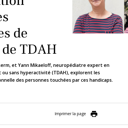
ation
es
es de
et de TDAH
Inserm, et Yann Mikaeloff, neuropédiatre expert en
c ou sans hyperactivité (TDAH), explorent les
ionnelle des personnes touchées par ces handicaps.
Imprimer la page