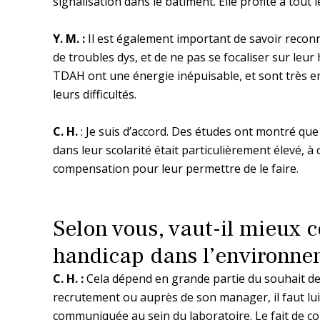
signalisation dans le bâtiment. Elle profite à tout
Y. M. :
Il est également important de savoir reconn
de troubles dys, et de ne pas se focaliser sur leu
TDAH ont une énergie inépuisable, et sont très en
leurs difficultés.
C. H.
: Je suis d’accord. Des études ont montré qu
dans leur scolarité était particulièrement élevé, à
compensation pour leur permettre de le faire.
Selon vous, vaut-il mieux
handicap dans l’environne
C. H. :
Cela dépend en grande partie du souhait de 
recrutement ou auprès de son manager, il faut lui
communiquée au sein du laboratoire. Le fait de c