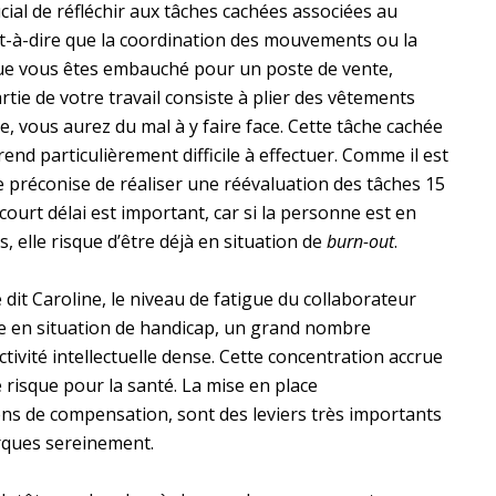
ucial de réfléchir aux tâches cachées associées au
est-à-dire que la coordination des mouvements ou la
 que vous êtes embauché pour un poste de vente,
ie de votre travail consiste à plier des vêtements
e, vous aurez du mal à y faire face. Cette tâche cachée
nd particulièrement difficile à effectuer. Comme il est
je préconise de réaliser une réévaluation des tâches 15
court délai est important, car si la personne est en
, elle risque d’être déjà en situation de
burn-out
.
it Caroline, le niveau de fatigue du collaborateur
ne en situation de handicap, un grand nombre
tivité intellectuelle dense. Cette concentration accrue
 risque pour la santé. La mise en place
ns de compensation, sont des leviers très importants
rques sereinement.