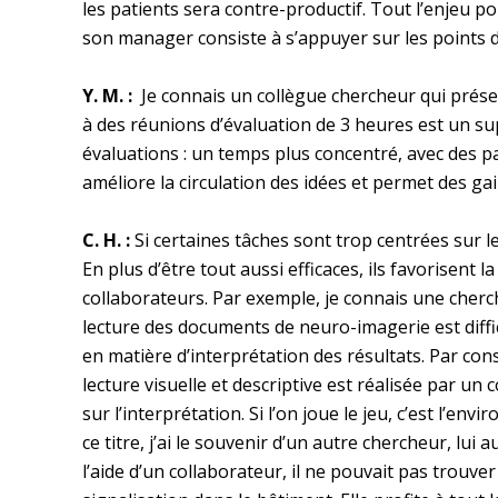
les patients sera contre-productif. Tout l’enjeu p
son manager consiste à s’appuyer sur les points de
Y. M. :
Je connais un collègue chercheur qui présen
à des réunions d’évaluation de 3 heures est un su
évaluations : un temps plus concentré, avec des p
améliore la circulation des idées et permet des gai
C. H. :
Si certaines tâches sont trop centrées sur 
En plus d’être tout aussi efficaces, ils favorisent l
collaborateurs. Par exemple, je connais une cherch
lecture des documents de neuro-imagerie est diffi
en matière d’interprétation des résultats. Par consé
lecture visuelle et descriptive est réalisée par un 
sur l’interprétation. Si l’on joue le jeu, c’est l’e
ce titre, j’ai le souvenir d’un autre chercheur, lui 
l’aide d’un collaborateur, il ne pouvait pas trouve