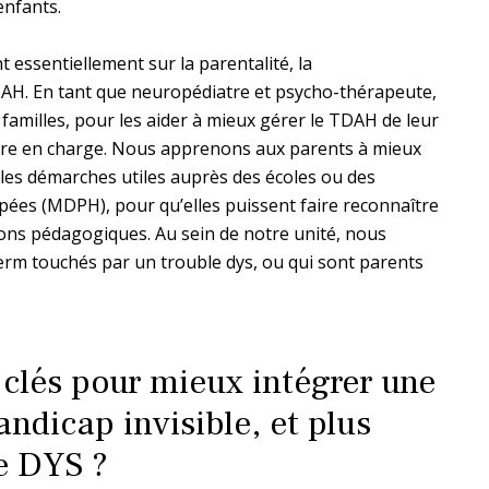
 enfants.
essentiellement sur la parentalité, la
AH. En tant que neuropédiatre et psycho-thérapeute,
 familles, pour les aider à mieux gérer le TDAH de leur
rendre en charge. Nous apprenons aux parents à mieux
 les démarches utiles auprès des écoles ou des
es (MDPH), pour qu’elles puissent faire reconnaître
tions pédagogiques. Au sein de notre unité, nous
m touchés par un trouble dys, ou qui sont parents
s clés pour mieux intégrer une
ndicap invisible, et plus
e DYS ?