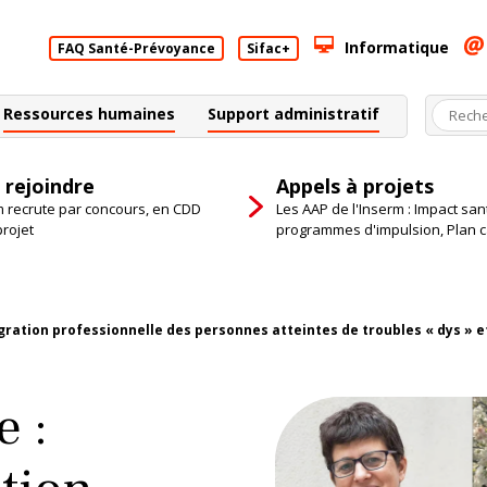
Informatique
FAQ Santé-Prévoyance
Sifac+
Ressources humaines
Support administratif
 rejoindre
Appels à projets
m recrute par concours, en CDD
Les AAP de l'Inserm : Impact san
projet
programmes d'impulsion, Plan 
tégration professionnelle des personnes atteintes de troubles « dys » 
e :