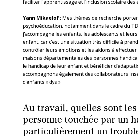
faciliter l’apprentissage et l’inclusion scolaire des
Yann Mikaelof
: Mes thèmes de recherche portent 
psychoéducation, notamment dans le cadre du TD
j’accompagne les enfants, les adolescents et leurs
enfant, car c’est une situation très difficile à p
contrôler leurs émotions et les aidons à effectuer
maisons départementales des personnes handicapé
le handicap de leur enfant et bénéficier d’adapta
accompagnons également des collaborateurs Inser
d’enfants « dys ».
Au travail, quelles sont le
personne touchée par un ha
particulièrement un troubl