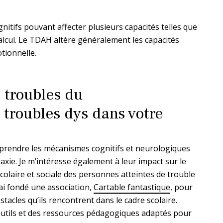
itifs pouvant affecter plusieurs capacités telles que
e calcul. Le TDAH altère généralement les capacités
tionnelle.
 troubles du
troubles dys dans votre
prendre les mécanismes cognitifs et neurologiques
raxie. Je m’intéresse également à leur impact sur le
 scolaire et sociale des personnes atteintes de trouble
’ai fondé une association,
Cartable fantastique
, pour
tacles qu’ils rencontrent dans le cadre scolaire.
 outils et des ressources pédagogiques adaptés pour