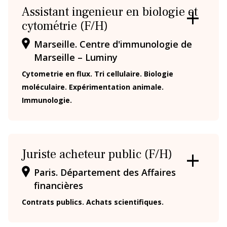
Assistant ingenieur en biologie et
cytométrie (F/H)
OUVRIR
/
Marseille. Centre d'immunologie de
FERMER
LA
Marseille – Luminy
FICHE
Cytometrie en flux. Tri cellulaire. Biologie
moléculaire. Expérimentation animale.
Immunologie.
Juriste acheteur public (F/H)
OUVRIR
Paris. Département des Affaires
/
financières
FERMER
LA
Contrats publics. Achats scientifiques.
FICHE