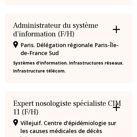
Administrateur du système
d’information (F/H)
OUVRIR
/
Paris. Délégation régionale Paris-Île-
FERMER
LA
de-France Sud
FICHE
Systèmes d'information. Infrastructures réseaux.
Infrastructure télécom.
Expert nosologiste spécialiste CIM
11 (F/H)
OUVRIR
/
Villejuif. Centre d'épidémiologie sur
FERMER
LA
les causes médicales de décès
FICHE