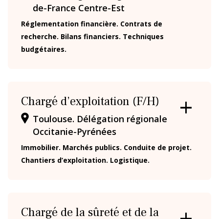
LA
de-France Centre-Est
FICHE
Réglementation financière. Contrats de
recherche. Bilans financiers. Techniques
budgétaires.
Chargé d’exploitation (F/H)
OUVRIR
Toulouse. Délégation régionale
/
Occitanie-Pyrénées
FERMER
LA
Immobilier. Marchés publics. Conduite de projet.
FICHE
Chantiers d’exploitation. Logistique.
Chargé de la sûreté et de la