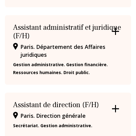
Assistant administratif et juridique
(F/H)
OUVRIR
/
Paris. Département des Affaires
FERMER
LA
juridiques
FICHE
Gestion administrative. Gestion financière.
Ressources humaines. Droit public.
Assistant de direction (F/H)
OUVRIR
Paris. Direction générale
/
FERMER
Secrétariat. Gestion administrative.
LA