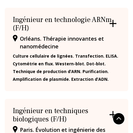
Ingénieur en technologie ARNm
(F/H)
OUVRIR
/
Orléans. Thérapie innovantes et
FERMER
LA
nanomédecine
FICHE
Culture cellulaire de lignées. Transfection. ELISA.
Cytométrie en flux. Western-blot. Dot-blot.
Technique de production d’ARN. Purification.
Amplification de plasmide. Extraction d’ADN.
Ingénieur en techniques
biologiques (F/H)
OUVRIR
/
Paris. Évolution et ingénierie des
FERMER