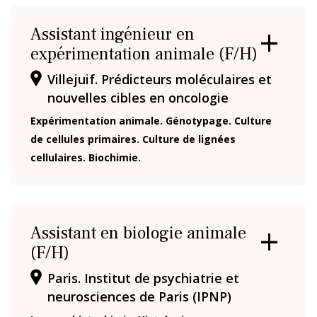
Assistant ingénieur en
expérimentation animale (F/H)
OUVRIR
/
Villejuif. Prédicteurs moléculaires et
FERMER
LA
nouvelles cibles en oncologie
FICHE
Expérimentation animale. Génotypage. Culture
de cellules primaires. Culture de lignées
cellulaires. Biochimie.
Assistant en biologie animale
(F/H)
OUVRIR
/
Paris. Institut de psychiatrie et
FERMER
LA
neurosciences de Paris (IPNP)
FICHE