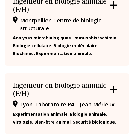
Ingénieur en biologie animale
(F/H)
OUVRIR
/
Montpellier. Centre de biologie
FERMER
LA
structurale
FICHE
Analyses microbiologiques. Immunohistochimie.
Biologie cellulaire. Biologie moléculaire.
Biochimie. Expérimentation animale.
Ingénieur en biologie animale
(F/H)
OUVRIR
/
Lyon. Laboratoire P4 – Jean Mérieux
FERMER
LA
Expérimentation animale. Biologie animale.
FICHE
Virologie. Bien-être animal. Sécurité biologique.