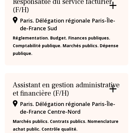
Responsable du service facturier
(F/H)
OUVRIR
/
Paris. Délégation régionale Paris-Île-
FERMER
LA
de-France Sud
FICHE
Réglementation. Budget. Finances publiques.
Comptabilité publique. Marchés publics. Dépense
publique.
Assistant en gestion administrative
et financière (F/H)
OUVRIR
/
Paris. Délégation régionale Paris-Île-
FERMER
LA
de-France Centre-Nord
FICHE
Marchés publics. Contrats publics. Nomenclature
achat public. Contrôle qualité.