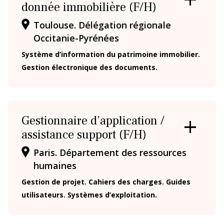
donnée immobilière (F/H)
OUVRIR
/
Toulouse. Délégation régionale
FERMER
LA
Occitanie-Pyrénées
FICHE
Système d’information du patrimoine immobilier.
Gestion électronique des documents.
Gestionnaire d’application /
assistance support (F/H)
OUVRIR
/
Paris. Département des ressources
FERMER
LA
humaines
FICHE
Gestion de projet. Cahiers des charges. Guides
utilisateurs. Systèmes d’exploitation.