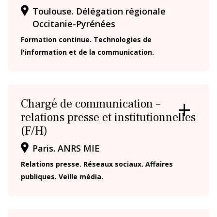
/
Toulouse. Délégation régionale
FERMER
LA
Occitanie-Pyrénées
FICHE
Formation continue. Technologies de
l'information et de la communication.
Chargé de communication –
relations presse et institutionnelles
OUVRIR
/
(F/H)
FERMER
LA
Paris. ANRS MIE
FICHE
Relations presse. Réseaux sociaux. Affaires
publiques. Veille média.