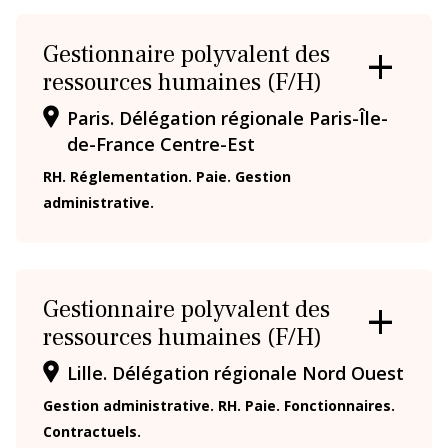
Gestionnaire polyvalent des
ressources humaines (F/H)
OUVRIR
/
Paris. Délégation régionale Paris-Île-
FERMER
LA
de-France Centre-Est
FICHE
RH. Réglementation. Paie. Gestion
administrative.
Gestionnaire polyvalent des
ressources humaines (F/H)
OUVRIR
/
Lille. Délégation régionale Nord Ouest
FERMER
LA
Gestion administrative. RH. Paie. Fonctionnaires.
FICHE
Contractuels.