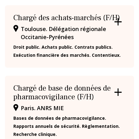
Chargé des achats-marchés (F/H)
OUVRIR
Toulouse. Délégation régionale
/
Occitanie-Pyrénées
FERMER
LA
Droit public. Achats public. Contrats publics.
FICHE
Exécution financière des marchés. Contentieux.
Chargé de base de données de
pharmacovigilance (F/H)
OUVRIR
/
Paris. ANRS MIE
FERMER
LA
Bases de données de pharmacovigilance.
FICHE
Rapports annuels de sécurité. Règlementation.
Recherche clinique.