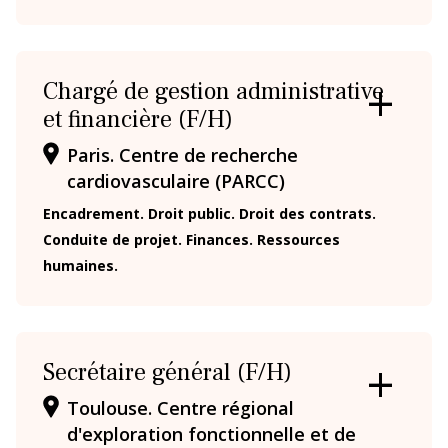
Chargé de gestion administrative
et financière (F/H)
OUVRIR
/
Paris. Centre de recherche
FERMER
LA
cardiovasculaire (PARCC)
FICHE
Encadrement. Droit public. Droit des contrats.
Conduite de projet. Finances. Ressources
humaines.
Secrétaire général (F/H)
OUVRIR
Toulouse. Centre régional
/
d'exploration fonctionnelle et de
FERMER