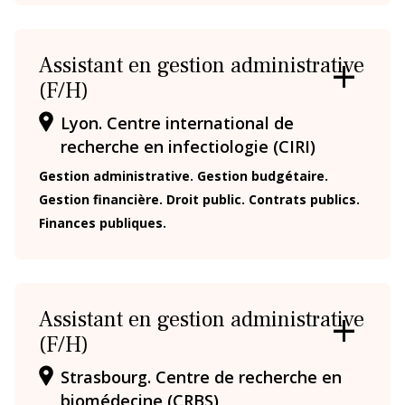
FICHE
Assistant en gestion administrative
(F/H)
OUVRIR
/
Lyon. Centre international de
FERMER
LA
recherche en infectiologie (CIRI)
FICHE
Gestion administrative. Gestion budgétaire.
Gestion financière. Droit public. Contrats publics.
Finances publiques.
Assistant en gestion administrative
(F/H)
OUVRIR
/
Strasbourg. Centre de recherche en
FERMER
LA
biomédecine (CRBS)