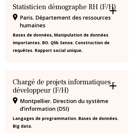
Statisticien démographe RH (F/H)
OUVRIR
Paris. Département des ressources
/
humaines
FERMER
LA
Bases de données, Manipulation de données
FICHE
importantes. BO. Qlik Sense. Construction de
requêtes. Rapport social unique.
Chargé de projets informatiques –
développeur (F/H)
OUVRIR
/
Montpellier. Direction du système
FERMER
LA
d'information (DSI)
FICHE
Langages de programmation. Bases de données.
Big data.