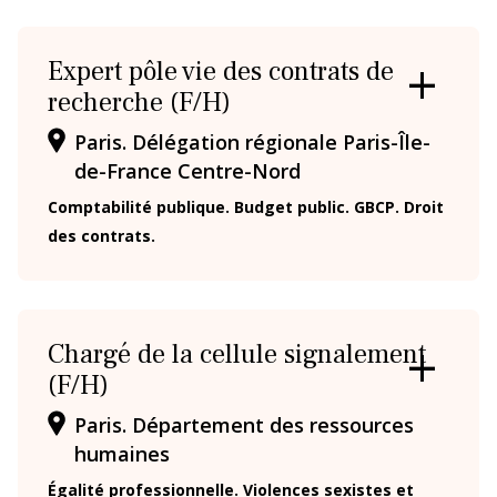
Expert pôle vie des contrats de
recherche (F/H)
OUVRIR
/
Paris. Délégation régionale Paris-Île-
FERMER
LA
de-France Centre-Nord
FICHE
Comptabilité publique. Budget public. GBCP. Droit
des contrats.
Chargé de la cellule signalement
(F/H)
OUVRIR
/
Paris. Département des ressources
FERMER
LA
humaines
FICHE
Égalité professionnelle. Violences sexistes et