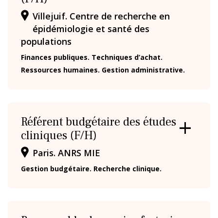
/
Villejuif. Centre de recherche en
FERMER
LA
épidémiologie et santé des
FICHE
populations
Finances publiques. Techniques d’achat.
Ressources humaines. Gestion administrative.
Référent budgétaire des études
cliniques (F/H)
OUVRIR
/
Paris. ANRS MIE
FERMER
LA
Gestion budgétaire. Recherche clinique.
FICHE