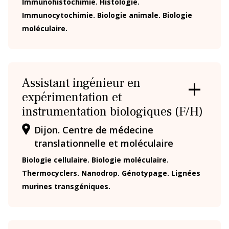
Immunohistochimie. Histologie.
Immunocytochimie. Biologie animale. Biologie
moléculaire.
Assistant ingénieur en
expérimentation et
OUVRIR
/
instrumentation biologiques (F/H)
FERMER
LA
Dijon. Centre de médecine
FICHE
translationnelle et moléculaire
Biologie cellulaire. Biologie moléculaire.
Thermocyclers. Nanodrop. Génotypage. Lignées
murines transgéniques.