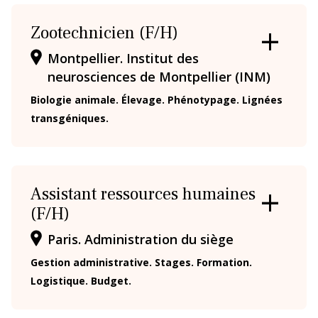
Zootechnicien (F/H)
OUVRIR
Montpellier. Institut des
/
neurosciences de Montpellier (INM)
FERMER
LA
Biologie animale. Élevage. Phénotypage. Lignées
FICHE
transgéniques.
Assistant ressources humaines
(F/H)
OUVRIR
/
Paris. Administration du siège
FERMER
LA
Gestion administrative. Stages. Formation.
FICHE
Logistique. Budget.