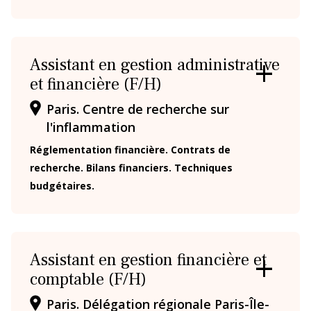
Assistant en gestion administrative
et financière (F/H)
OUVRIR
/
Paris. Centre de recherche sur
FERMER
LA
l'inflammation
FICHE
Réglementation financière. Contrats de
recherche. Bilans financiers. Techniques
budgétaires.
Assistant en gestion financière et
comptable (F/H)
OUVRIR
/
Paris. Délégation régionale Paris-Île-
FERMER