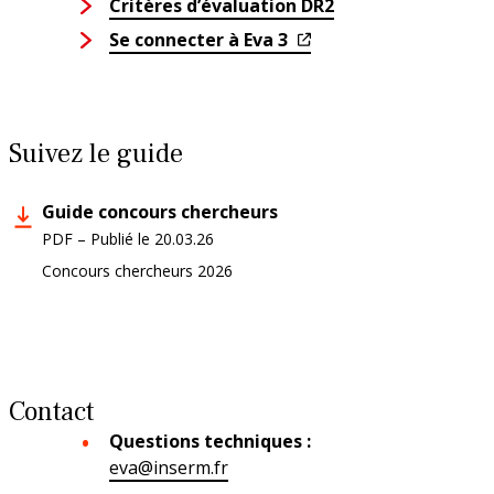
Critères d’évaluation DR2
Se connecter à Eva 3
Suivez le guide
Guide concours chercheurs
PDF
–
Publié le
20.03.26
Concours chercheurs 2026
Contact
Questions techniques :
eva@inserm.fr