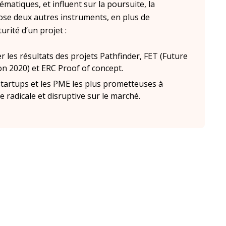
hématiques, et influent sur la poursuite, la
opose deux autres instruments, en plus de
urité d’un projet :
er les résultats des projets Pathfinder, FET (Future
 2020) et ERC Proof of concept.
startups et les PME les plus prometteuses à
 radicale et disruptive sur le marché.