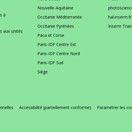
Nouvelle-Aquitaine
photoscience
s à
Occitanie Méditerranée
hal.inserm.fr
Occitanie Pyrénées
Inserm Tran
es aux unités
Paca et Corse
Paris-IDF Centre Est
Paris-IDF Centre Nord
Paris-IDF Sud
Siège
nnelles
Accessibilité (partiellement conforme)
Paramétrer les co