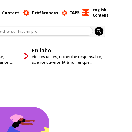
English
CAES
Contact
Préférences
Content
En labo
té,
Vie des unités, recherche responsable,
cancer…
science ouverte, IA & numérique...