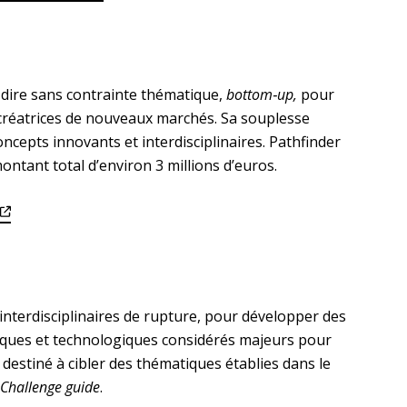
à dire sans contrainte thématique,
bottom‐up,
pour
 créatrices de nouveaux marchés. Sa souplesse
oncepts innovants et interdisciplinaires. Pathfinder
ntant total d’environ 3 millions d’euros.
interdisciplinaires de rupture, pour développer des
ifiques et technologiques considérés majeurs pour
destiné à cibler des thématiques établies dans le
Challenge guide
.