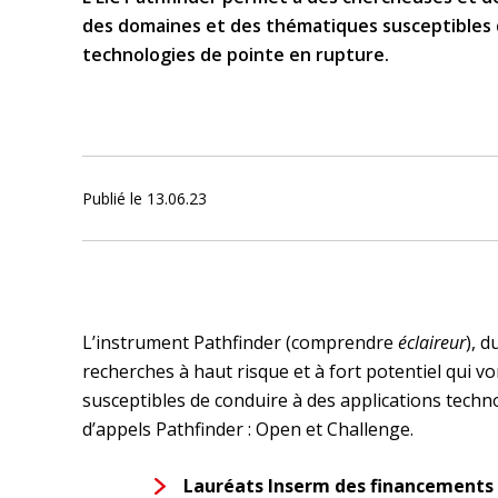
des domaines et des thématiques susceptibles
technologies de pointe en rupture.
Publié le
13.06.23
L’instrument Pathfinder (comprendre
éclaireur
), d
recherches à haut risque et à fort potentiel qui v
susceptibles de conduire à des applications techn
d’appels Pathfinder : Open et Challenge.
Lauréats Inserm des financements 