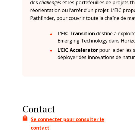
des
challenges
et les portefeuilles de projets t
réorientation ou l’arrêt d’un projet. L’EIC pr
Pathfinder, pour couvrir toute la chaîne de mat
L’EIC Transition
destiné à exploit
Emerging Technology dans Horizon
L’EIC Accelerator
pour aider les 
déployer des innovations de nature
Contact
Se connecter pour consulter le
contact