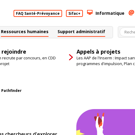
Informatique
FAQ Santé-Prévoyance
Sifac+
Ressources humaines
Support administratif
 rejoindre
Appels à projets
m recrute par concours, en CDD
Les AAP de l'Inserm : Impact san
projet
programmes d'impulsion, Plan 
C Pathfinder
es chercheurs d'explorer