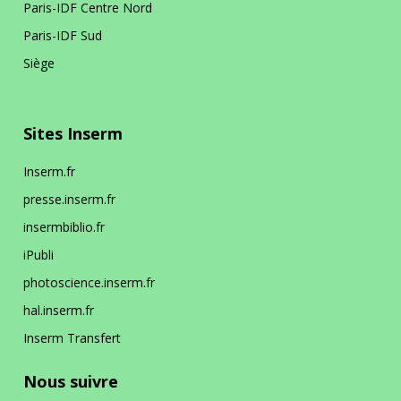
Paris-IDF Centre Nord
Paris-IDF Sud
Siège
Sites Inserm
Inserm.fr
presse.inserm.fr
insermbiblio.fr
iPubli
photoscience.inserm.fr
hal.inserm.fr
Inserm Transfert
Nous suivre