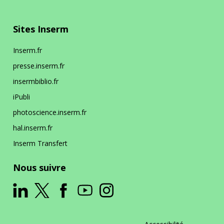
Sites Inserm
Inserm.fr
presse.inserm.fr
insermbiblio.fr
iPubli
photoscience.inserm.fr
hal.inserm.fr
Inserm Transfert
Nous suivre