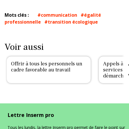
Mots clés :
communication
égalité
professionnelle
transition écologique
Voir aussi
Offrir à tous les personnels un
Appels à p
cadre favorable au travail
services po
démarche
Lettre Inserm pro
Tous les lundis, la lettre Inserm pro permet de faire le point sur