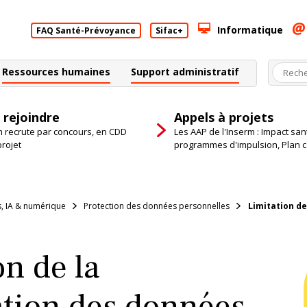
Informatique
FAQ Santé-Prévoyance
Sifac+
Ressources humaines
Support administratif
 rejoindre
Appels à projets
m recrute par concours, en CDD
Les AAP de l'Inserm : Impact san
projet
programmes d'impulsion, Plan 
, IA & numérique
Protection des données personnelles
Limitation d
on de la
tion des données