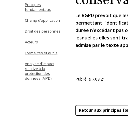
Principes
fondamentaux
Le RGPD prévoit que le
Champ d’application
permettant l’identific
durée n’excédant pas ce
Droit des personnes
lesquelles elles sont tr
Acteurs
admise par le texte appl
Formalités et outils
Analyse d’impact
relative à la
protection des
données (AIPD)
Publié le
7.09.21
Retour aux principes 