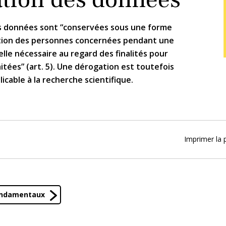
s données sont “conservées sous une forme
ation des personnes concernées pendant une
lle nécessaire au regard des finalités pour
aitées” (art. 5). Une dérogation est toutefois
icable à la recherche scientifique.
Imprimer la 
fondamentaux