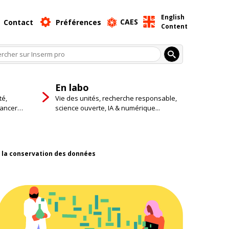
English
CAES
Contact
Préférences
Content
En labo
té,
Vie des unités, recherche responsable,
cancer…
science ouverte, IA & numérique...
e la conservation des données