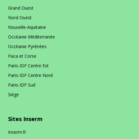
Grand Ouest
Nord Ouest
Nouvelle-Aquitaine
Occitanie Méditerranée
Occitanie Pyrénées
Paca et Corse
Paris-IDF Centre Est
Paris-IDF Centre Nord
Paris-IDF Sud
Siège
Sites Inserm
Inserm.fr