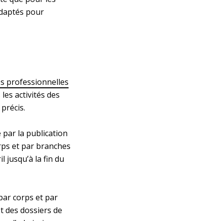
adaptés pour
és professionnelles
es activités des
précis.
par la publication
orps et par branches
l jusqu’à la fin du
ar corps et par
ôt des dossiers de