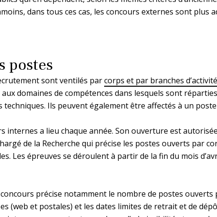
nmoins, dans tous ces cas, les concours externes sont plus 
s postes
ecrutement sont ventilés par
corps et par branches d’activit
 aux domaines de compétences dans lesquels sont réparties l
 techniques. Ils peuvent également être affectés à un poste 
 internes a lieu chaque année. Son ouverture est autorisée 
chargé de la Recherche qui précise les postes ouverts par c
es. Les épreuves se déroulent à partir de la fin du mois d’avri
s concours précise notamment le nombre de postes ouverts p
es (web et postales) et les dates limites de retrait et de dép