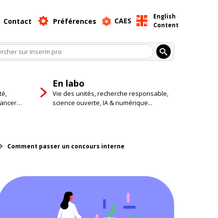
English
CAES
Contact
Préférences
Content
En labo
té,
Vie des unités, recherche responsable,
cancer…
science ouverte, IA & numérique...
Comment passer un concours interne