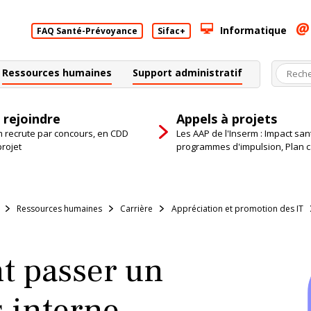
Informatique
FAQ Santé-Prévoyance
Sifac+
Ressources humaines
Support administratif
 rejoindre
Appels à projets
m recrute par concours, en CDD
Les AAP de l'Inserm : Impact san
projet
programmes d'impulsion, Plan 
Ressources humaines
Carrière
Appréciation et promotion des IT
 passer un
 interne