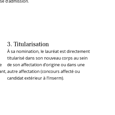
se d’admission.
3. Titularisation
À sa nomination, le lauréat est directement
titularisé dans son nouveau corps au sein
e
de son affectation d’origine ou dans une
ant,
autre affectation (concours affecté ou
candidat extérieur à l’Inserm).