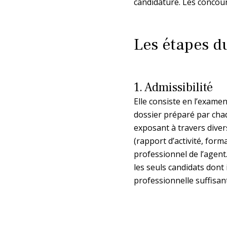
candidature. Les concou
Les étapes d
1. Admissibilité
Elle consiste en l’examen
dossier préparé par cha
exposant à travers dive
(rapport d’activité, form
professionnel de l’agent
les seuls candidats dont 
professionnelle suffisan