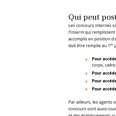
Qui peut post
Les concours internes so
l’Inserm qui remplissent 
accomplis en position d’
er
doit être remplie au 1
j
Pour accéde
corps, cadre
Pour accéde
Pour accéde
Pour accéde
Par ailleurs, les agent
concours sont aussi ouver
et des établissements pu