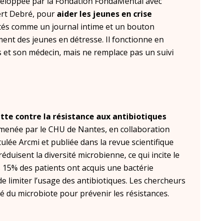
veloppée par la Fondation FondaMental avec
ert Debré, pour
aider les jeunes en crise
alités comme un journal intime et un bouton
nt des jeunes en détresse. Il fonctionne en
s et son médecin, mais ne remplace pas un suivi
tte contre la résistance aux antibiotiques
l menée par le CHU de Nantes, en collaboration
itulée Arcmi et publiée dans la revue scientifique
réduisent la diversité microbienne, ce qui incite le
s 15% des patients ont acquis une bactérie
de limiter l’usage des antibiotiques. Les chercheurs
té du microbiote pour prévenir les résistances.