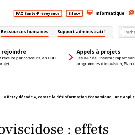
Informatique
FAQ Santé-Prévoyance
Sifac+
Ressources humaines
Support administratif
 rejoindre
Appels à projets
m recrute par concours, en CDD
Les AAP de l'Inserm : Impact san
projet
programmes d'impulsion, Plan 
 - « Bercy décode », contre la désinformation économique - une applicat
viscidose : effets