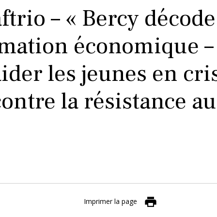
trio – « Bercy décode
ormation économique –
ider les jeunes en cri
contre la résistance a
Imprimer la page