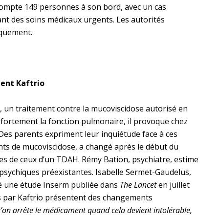
compte 149 personnes à son bord, avec un cas
ant des soins médicaux urgents. Les autorités
rquement.
ent Kaftrio
o, un traitement contre la mucoviscidose autorisé en
fortement la fonction pulmonaire, il provoque chez
Des parents expriment leur inquiétude face à ces
nts de mucoviscidose, a changé après le début du
es de ceux d’un TDAH. Rémy Bation, psychiatre, estime
s psychiques préexistantes. Isabelle Sermet-Gaudelus,
igé une étude Inserm publiée dans
The Lancet
en juillet
és par Kaftrio présentent des changements
u’on arrête le médicament quand cela devient intolérable,