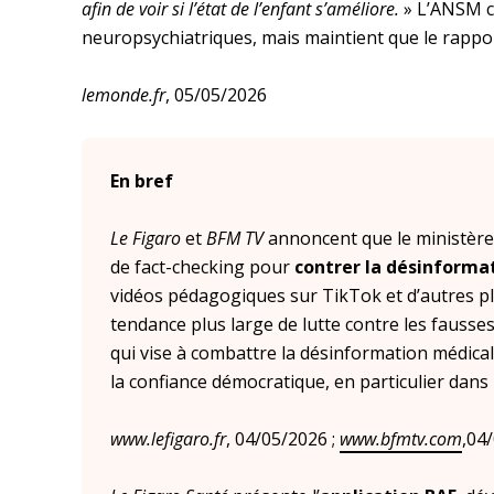
afin de voir si l’état de l’enfant s’améliore.
» L’ANSM c
neuropsychiatriques, mais maintient que le rapport
lemonde.fr
, 05/05/2026
En bref
Le Figaro
et
BFM TV
annoncent que le ministère
de fact-checking pour
contrer la désinforma
vidéos pédagogiques sur TikTok et d’autres pla
tendance plus large de lutte contre les fausses
qui vise à combattre la désinformation médical
la confiance démocratique, en particulier dans 
www.lefigaro.fr
, 04/05/2026 ;
www.bfmtv.com
,04