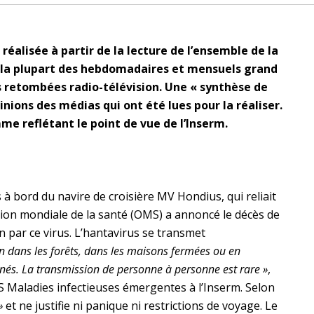
 réalisée à partir de la lecture de l’ensemble de la
e la plupart des hebdomadaires et mensuels grand
des retombées radio-télévision. Une « synthèse de
nions des médias qui ont été lues pour la réaliser.
me reflétant le point de vue de l’Inserm.
 à bord du navire de croisière MV Hondius, qui reliait
ation mondiale de la santé (OMS) a annoncé le décès de
n par ce virus. L’hantavirus se transmet
on dans les forêts, dans les maisons fermées ou en
nés. La transmission de personne à personne est rare »
,
 Maladies infectieuses émergentes à l’Inserm. Selon
»
et ne justifie ni panique ni restrictions de voyage. Le