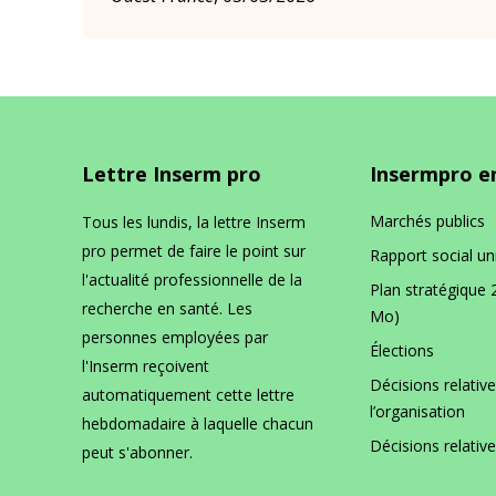
Lettre Inserm pro
Insermpro en
Marchés publics
Tous les lundis, la lettre Inserm
pro permet de faire le point sur
Rapport social un
l'actualité professionnelle de la
Plan stratégique 
recherche en santé. Les
Mo)
personnes employées par
Élections
l'Inserm reçoivent
Décisions relative
automatiquement cette lettre
l’organisation
hebdomadaire à laquelle chacun
Décisions relativ
peut s'abonner.