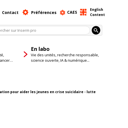
English
CAES
Contact
Préférences
Content
En labo
té,
Vie des unités, recherche responsable,
cancer…
science ouverte, IA & numérique...
ion pour aider les jeunes en crise suicidaire - lutte