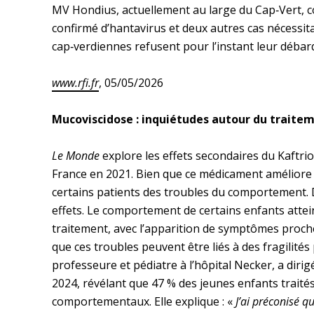
MV Hondius, actuellement au large du Cap‑Vert, 
confirmé d’hantavirus et deux autres cas nécessit
cap‑verdiennes refusent pour l’instant leur déba
www.rfi.fr
, 05/05/2026
Mucoviscidose : inquiétudes autour du traitem
Le Monde
explore les effets secondaires du Kaftri
France en 2021. Bien que ce médicament améliore 
certains patients des troubles du comportement. 
effets. Le comportement de certains enfants attei
traitement, avec l’apparition de symptômes proch
que ces troubles peuvent être liés à des fragilité
professeure et pédiatre à l’hôpital Necker, a dir
2024, révélant que 47 % des jeunes enfants trait
comportementaux. Elle explique : «
J’ai préconisé q