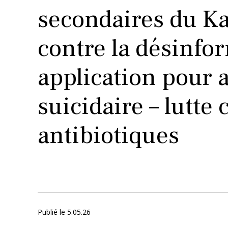
secondaires du Kaf
contre la désinf
application pour a
suicidaire – lutte 
antibiotiques
Publié le
5.05.26