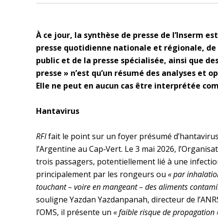
À ce jour, la synthèse de presse de l’Inserm est
presse quotidienne nationale et régionale, d
public et de la presse spécialisée, ainsi que 
presse » n’est qu’un résumé des analyses et opi
Elle ne peut en aucun cas être interprétée com
Hantavirus
RFI
fait le point sur un foyer présumé d’hantavirus
l’Argentine au Cap‑Vert. Le 3 mai 2026, l’Organis
trois passagers, potentiellement lié à une infectio
principalement par les rongeurs ou
« par inhalati
touchant – voire en mangeant – des aliments contami
souligne Yazdan Yazdanpanah, directeur de l’ANRS
l’OMS, il présente un
« faible risque de propagation 